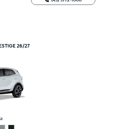
(43) 3772-1000
ESTIGE 26/27
a