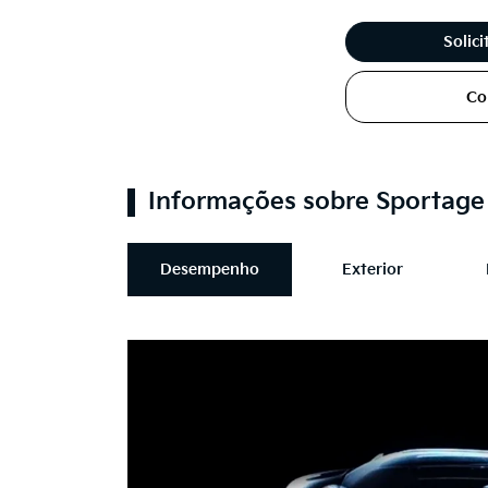
Solic
Co
Informações sobre Sportag
Desempenho
Exterior