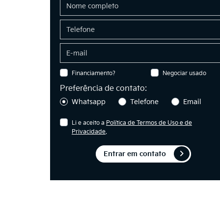
Financiamento?
Negociar usado
Preferência de contato:
Whatsapp
Telefone
Email
Li e aceito a
Política de Termos de Uso e de
Privacidade
.
Entrar em contato