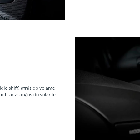
le shift) atrás do volante
m tirar as mãos do volante.