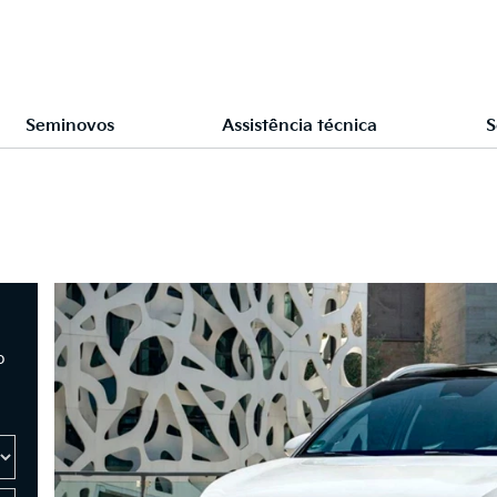
Seminovos
Assistência técnica
S
o