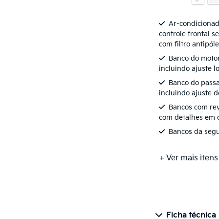
Ar-condicionad
controle frontal s
com filtro antipól
Banco do motori
incluindo ajuste 
Banco do passa
incluindo ajuste d
Bancos com re
com detalhes em
Bancos da segun
+ Ver mais itens
Ficha técnica