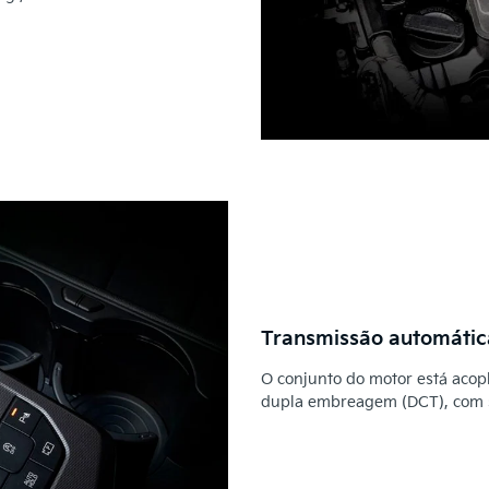
Transmissão automátic
O conjunto do motor está acop
dupla embreagem (DCT), com sel