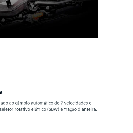
a
lado ao câmbio automático de 7 velocidades e
etor rotativo elétrico (SBW) e tração dianteira.