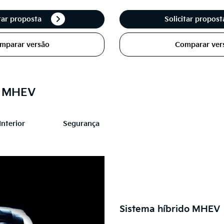
itar proposta
Solicitar propos
mparar versão
Comparar ver
e MHEV
Interior
Segurança
Sistema híbrido MHEV