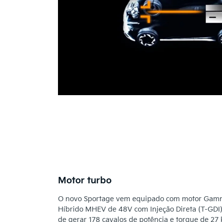
Motor turbo
O novo Sportage vem equipado com motor Gamma
Híbrido MHEV de 48V com Injeção Direta (T-GDI), 
de gerar 178 cavalos de potência e torque de 27 