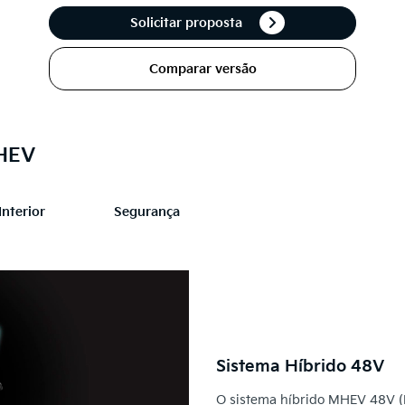
Solicitar proposta
Comparar versão
MHEV
Interior
Segurança
Sistema Híbrido 48V
O sistema híbrido MHEV 48V (M