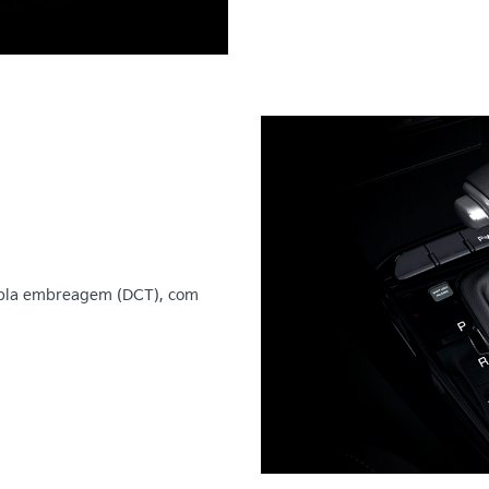
upla embreagem (DCT), com