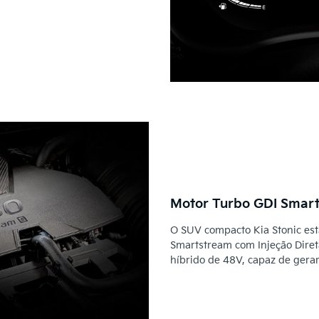
Motor Turbo GDI Smart
O SUV compacto Kia Stonic es
Smartstream com Injeção Direta
híbrido de 48V, capaz de gerar