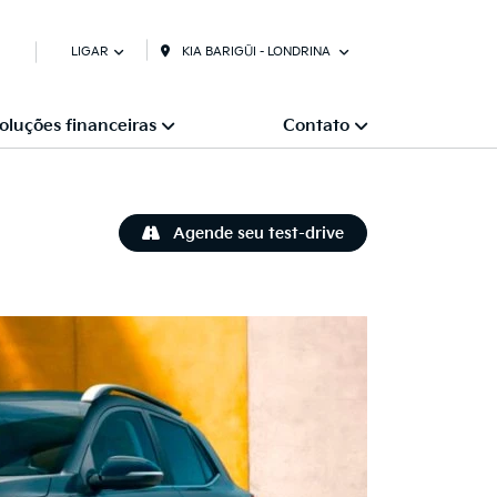
KIA BARIGÜI - LONDRINA
LIGAR
oluções financeiras
Contato
Agende seu test-drive