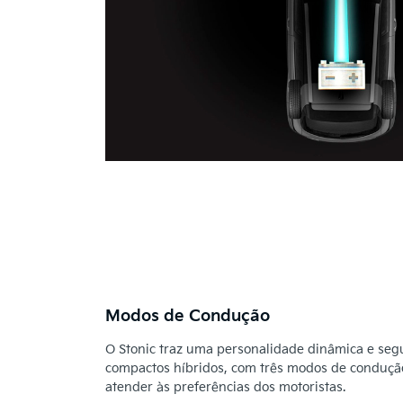
Modos de Condução
O Stonic traz uma personalidade dinâmica e se
compactos híbridos, com três modos de condução
atender às preferências dos motoristas.