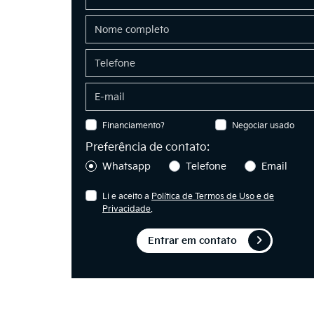
Financiamento?
Negociar usado
Preferência de contato:
Whatsapp
Telefone
Email
Li e aceito a
Política de Termos de Uso e de
Privacidade
.
Entrar em contato