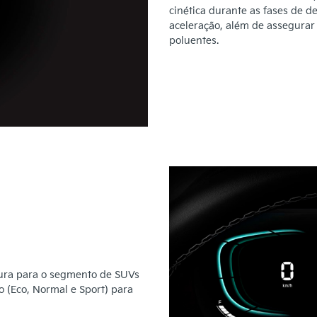
cinética durante as fases de d
aceleração, além de assegurar
poluentes.
gura para o segmento de SUVs
 (Eco, Normal e Sport) para