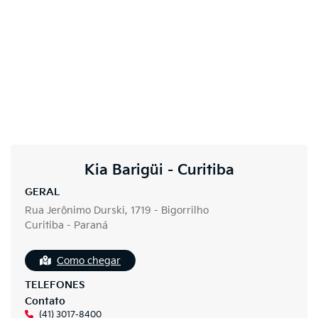
Kia Barigüi - Curitiba
GERAL
Rua Jerônimo Durski, 1719 - Bigorrilho
Curitiba - Paraná
Como chegar
TELEFONES
Contato
(41) 3017-8400