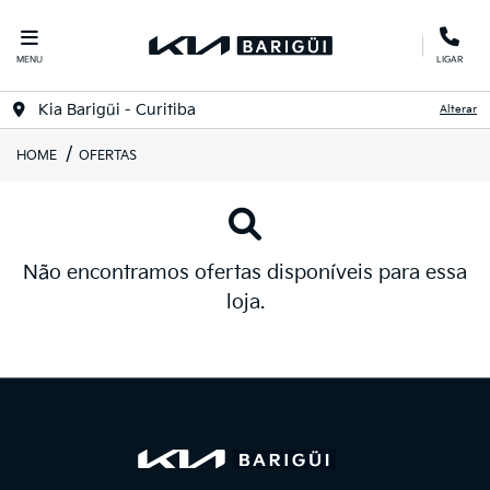
MENU
LIGAR
Kia Barigüi - Curitiba
Alterar
HOME
OFERTAS
Não encontramos ofertas disponíveis para essa
loja.